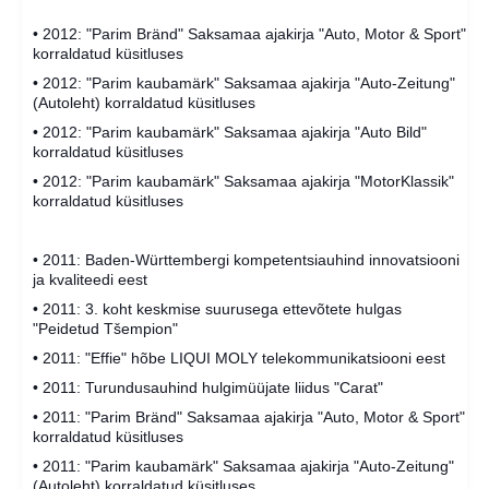
• 2012: "Parim Bränd" Saksamaa ajakirja "Auto, Motor & Sport"
korraldatud küsitluses
• 2012: "Parim kaubamärk" Saksamaa ajakirja "Auto-Zeitung"
(Autoleht) korraldatud küsitluses
• 2012: "Parim kaubamärk" Saksamaa ajakirja "Auto Bild"
korraldatud küsitluses
• 2012: "Parim kaubamärk" Saksamaa ajakirja "MotorKlassik"
korraldatud küsitluses
• 2011: Baden-Württembergi kompetentsiauhind innovatsiooni
ja kvaliteedi eest
• 2011: 3. koht keskmise suurusega ettevõtete hulgas
"Peidetud Tšempion"
• 2011: "Effie" hõbe LIQUI MOLY telekommunikatsiooni eest
• 2011: Turundusauhind hulgimüüjate liidus "Carat"
• 2011: "Parim Bränd" Saksamaa ajakirja "Auto, Motor & Sport"
korraldatud küsitluses
• 2011: "Parim kaubamärk" Saksamaa ajakirja "Auto-Zeitung"
(Autoleht) korraldatud küsitluses