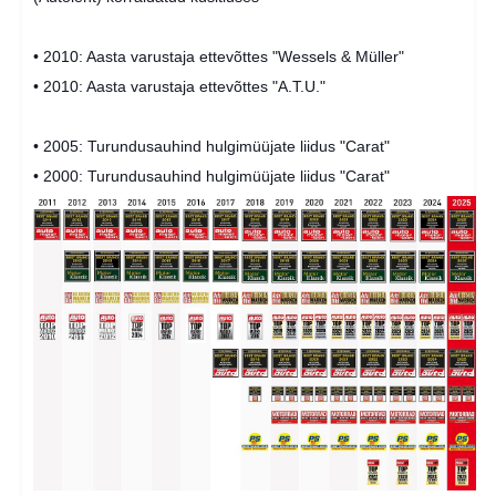
• 2010: Aasta varustaja ettevõttes "Wessels & Müller"
• 2010: Aasta varustaja ettevõttes "A.T.U."
• 2005: Turundusauhind hulgimüüjate liidus "Carat"
• 2000: Turundusauhind hulgimüüjate liidus "Carat"