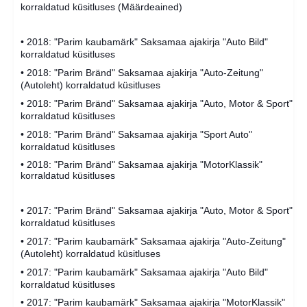
korraldatud küsitluses (Määrdeained)
• 2018: "Parim kaubamärk" Saksamaa ajakirja "Auto Bild"
korraldatud küsitluses
• 2018: "Parim Bränd" Saksamaa ajakirja "Auto-Zeitung"
(Autoleht) korraldatud küsitluses
• 2018: "Parim Bränd" Saksamaa ajakirja "Auto, Motor & Sport"
korraldatud küsitluses
• 2018: "Parim Bränd" Saksamaa ajakirja "Sport Auto"
korraldatud küsitluses
• 2018: "Parim Bränd" Saksamaa ajakirja "MotorKlassik"
korraldatud küsitluses
• 2017: "Parim Bränd" Saksamaa ajakirja "Auto, Motor & Sport"
korraldatud küsitluses
• 2017: "Parim kaubamärk" Saksamaa ajakirja "Auto-Zeitung"
(Autoleht) korraldatud küsitluses
• 2017: "Parim kaubamärk" Saksamaa ajakirja "Auto Bild"
korraldatud küsitluses
• 2017: "Parim kaubamärk" Saksamaa ajakirja "MotorKlassik"