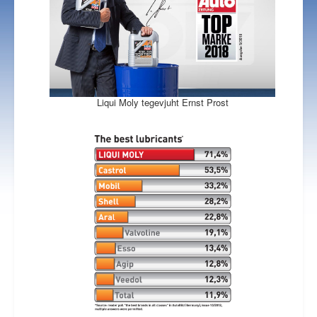
Liqui Moly tegevjuht Ernst Prost